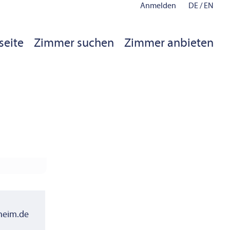
Anmelden
DE
/
EN
seite
Zimmer suchen
Zimmer anbieten
heim.de